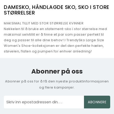
DAMESKO, HÅNDLAGDE SKO, SKO I STORE
STØRRELSER
MAKSIMAL TILLIT MED STOR STØRRELSE KVINNER
Nøkkelen til å bruke en statement-sko i stor størrelse med
maksimal selvtillit er å finne et par som passer perfekt til
deg og passer til alle dine behov! I TrendySko Large Size
Women's Shoe-kolleksjonen er det den perfekte hælen,
støvelen, flaten og pumpen for enhver anledning!
Abonner på oss
Abonner på oss for å få den nyeste produktinformasjonen
og flere kampanjer.
ABONNERE