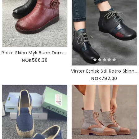
Retro Skinn Myk Bunn Dame Høst Vinterstøvler 35-41
NOK506.30
Vinter Etnisk Stil Retro Skinnstøvler 35-42 | Oppdatert
NOK792.00