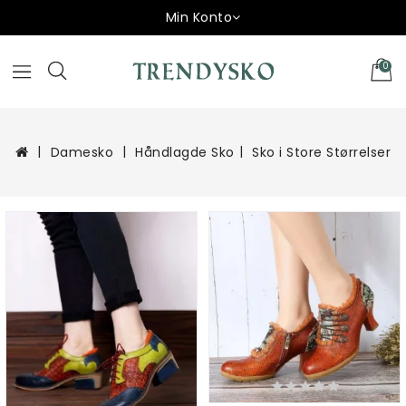
Min Konto
0
Damesko
Håndlagde Sko
Sko i Store Størrelser