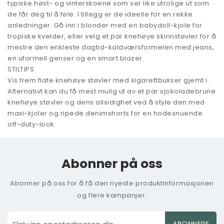
typiske høst- og vinterskoene som ser like utrolige ut som
de får deg til å føle. I tillegg er de ideelle for en rekke
anledninger. Gå inn i blonder med en babydoll-kjole for
tropiske kvelder, eller velg et par knehøye skinnstøvler for å
mestre den enkleste dagtid-kaldværsformelen med jeans,
en uformell genser og en smart blazer.
STILTIPS
Vis frem flate knehøye støvler med sigarettbukser gjemt i.
Alternativt kan du få mest mulig ut av et par sjokoladebrune
knehøye støvler og dens allsidighet ved å style den med
maxi-kjoler og ripede denimshorts for en hodesnuende
off-duty-look.
Abonner på oss
Abonner på oss for å få den nyeste produktinformasjonen
og flere kampanjer.