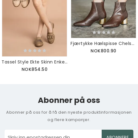
Fjærtykke Hælspisse Chelsea-støvler 35-41
NOK800.90
Tassel Style Ekte Skinn Enkel Oxfords
NOK854.50
Abonner på oss
Abonner på oss for å få den nyeste produktinformasjonen
og flere kampanjer.
ABONNERE