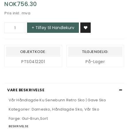
NOK756.30
Pris inkl. mva
+ Tilføy til Handlekurv
OBJEKTKODE:
TILGJENGELIG:
PTS0412201
På-Lager
VARE BESKRIVELSE
Vår Håndlagde Ku Senebunn Retro Sko | Gave Sko
Kategorier: Damesko, Håndlagde Sko, Vår Sko
Farge: Gul-Brun,Sort
BESKRIVELSE