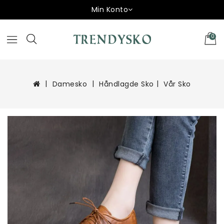
Min Konto
0
Damesko
Håndlagde Sko
Vår Sko