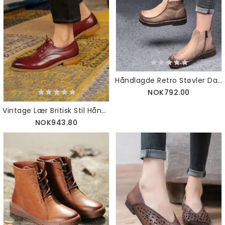
Håndlagde Retro Støvler Dame 35-42 | Gave Sko
NOK792.00
Vintage Lær Britisk Stil Håndlagde Oxford Sko
NOK943.80