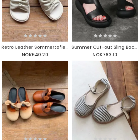
Retro Leather Sommertøfler Beige
Summer Cut-out Sling Back Platform Sandaler
NOK640.20
NOK783.10