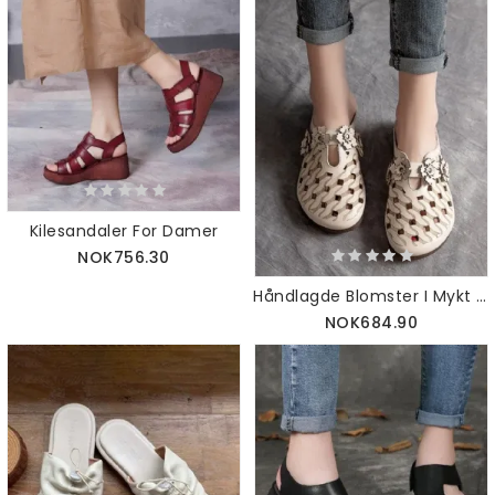
Kilesandaler For Damer
NOK756.30
Håndlagde Blomster I Mykt Skinn
NOK684.90