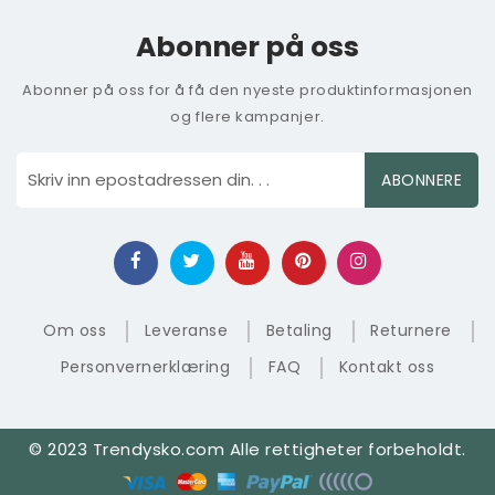
Abonner på oss
Abonner på oss for å få den nyeste produktinformasjonen
og flere kampanjer.
ABONNERE
Om oss
Leveranse
Betaling
Returnere
Personvernerklæring
FAQ
Kontakt oss
© 2023 Trendysko.com Alle rettigheter forbeholdt.