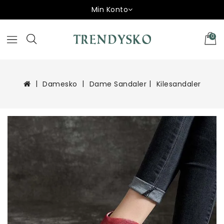
Min Konto
0
Damesko
Dame Sandaler
Kilesandaler