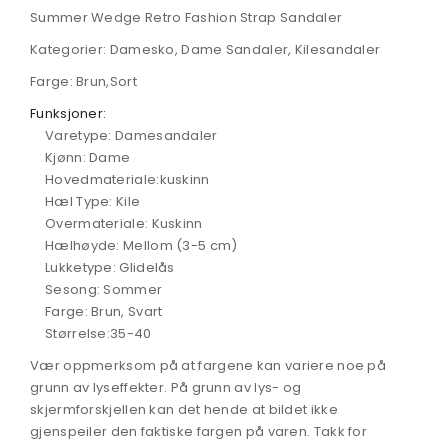
Summer Wedge Retro Fashion Strap Sandaler
Kategorier: Damesko, Dame Sandaler, Kilesandaler
Farge: Brun,Sort
Funksjoner:
Varetype: Damesandaler
Kjønn: Dame
Hovedmateriale:kuskinn
Hæl Type: Kile
Overmateriale: Kuskinn
Hælhøyde: Mellom (3-5 cm)
Lukketype: Glidelås
Sesong: Sommer
Farge: Brun, Svart
Størrelse:35-40
Vær oppmerksom på at fargene kan variere noe på
grunn av lyseffekter. På grunn av lys- og
skjermforskjellen kan det hende at bildet ikke
gjenspeiler den faktiske fargen på varen. Takk for