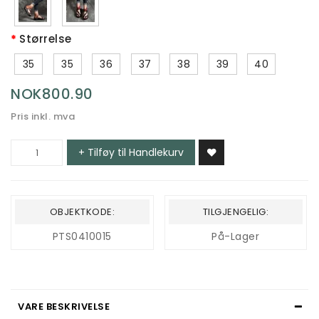
Størrelse
35
35
36
37
38
39
40
NOK800.90
Pris inkl. mva
+ Tilføy til Handlekurv
OBJEKTKODE:
TILGJENGELIG:
PTS0410015
På-Lager
VARE BESKRIVELSE