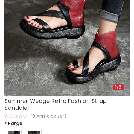
1/5
Summer Wedge Retro Fashion Strap
Sandaler
(
0
Anmeldelser
)
Farge