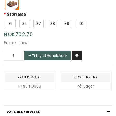
Størrelse
35
36
37
38
39
40
NOK702.70
Pris inkl. mva
+ Tilføy til Handlekurv
OBJEKTKODE:
TILGJENGELIG:
PTS0410388
På-Lager
VARE BESKRIVELSE