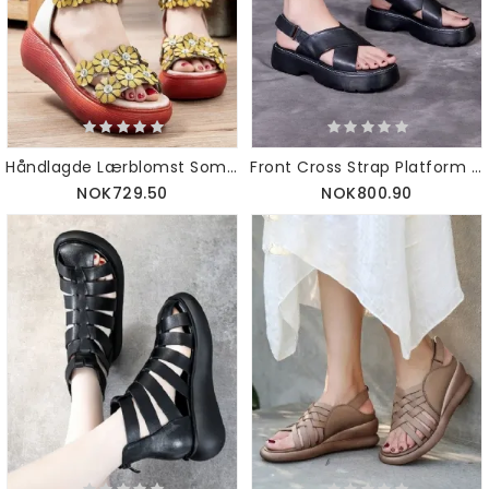
Håndlagde Lærblomst Sommersandaler Grønne
Front Cross Strap Platform Sandaler Slingback
NOK729.50
NOK800.90