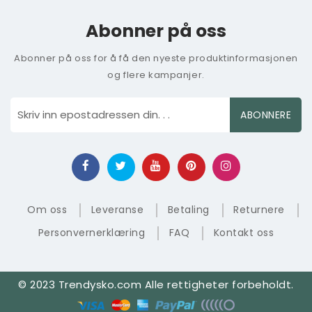
Abonner på oss
Abonner på oss for å få den nyeste produktinformasjonen
og flere kampanjer.
ABONNERE
Om oss
Leveranse
Betaling
Returnere
Personvernerklæring
FAQ
Kontakt oss
© 2023 Trendysko.com Alle rettigheter forbeholdt.