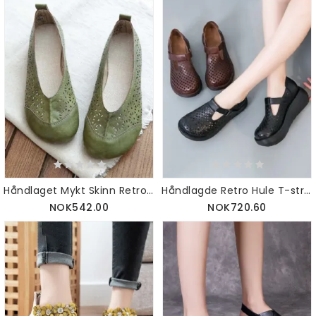
Håndlaget Mykt Skinn Retro Hule Flater
Håndlagde Retro Hule T-strop Kilesandaler
NOK542.00
NOK720.60