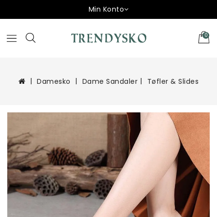
Min Konto
0
Damesko
Dame Sandaler
Tøfler & Slides