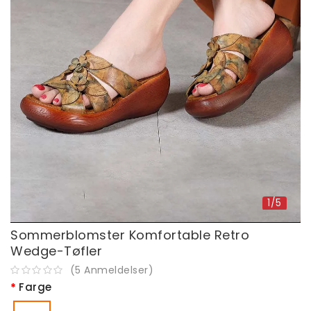
1/5
Sommerblomster Komfortable Retro
Wedge-Tøfler
(
5
Anmeldelser
)
Farge