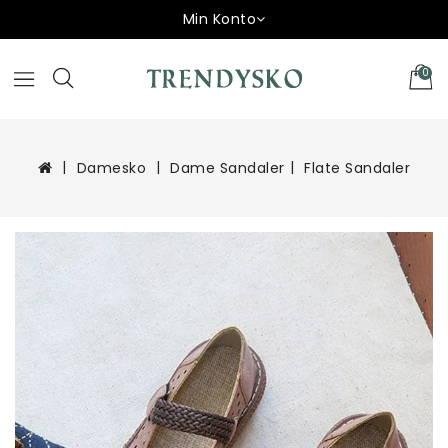
Min Konto
0
Damesko
Dame Sandaler
Flate Sandaler