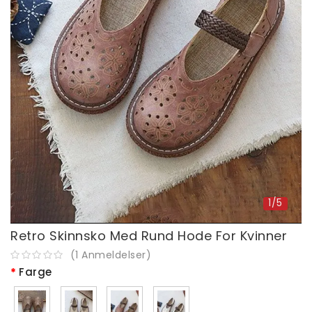
1/5
Retro Skinnsko Med Rund Hode For Kvinner
(
1
Anmeldelser
)
Farge