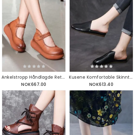
Ankelstropp Håndlagde Retro Wedge Sandaler
Kusene Komfortable Skinntøfler 41-43
NOK667.00
NOK613.40