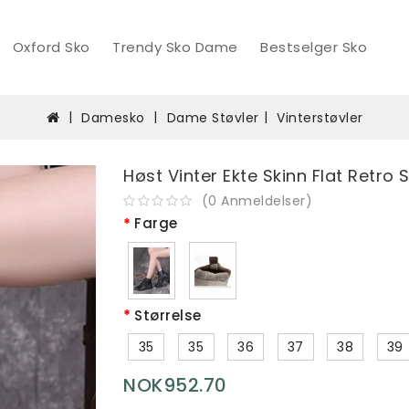
Oxford Sko
Trendy Sko Dame
Bestselger Sko
Damesko
Dame Støvler
Vinterstøvler
Høst Vinter Ekte Skinn Flat Retro 
(
0
Anmeldelser
)
Farge
Størrelse
35
35
36
37
38
39
NOK952.70