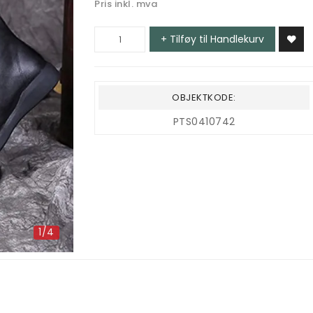
Pris inkl. mva
+ Tilføy til Handlekurv
OBJEKTKODE:
PTS0410742
1/4