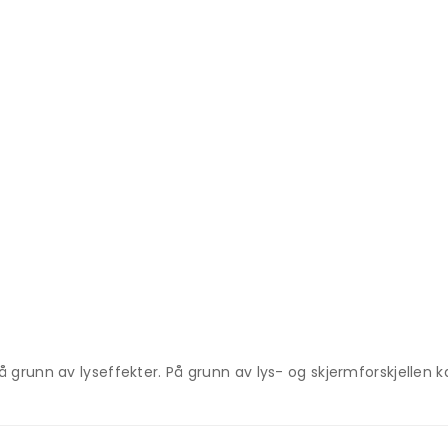
unn av lyseffekter. På grunn av lys- og skjermforskjellen kan