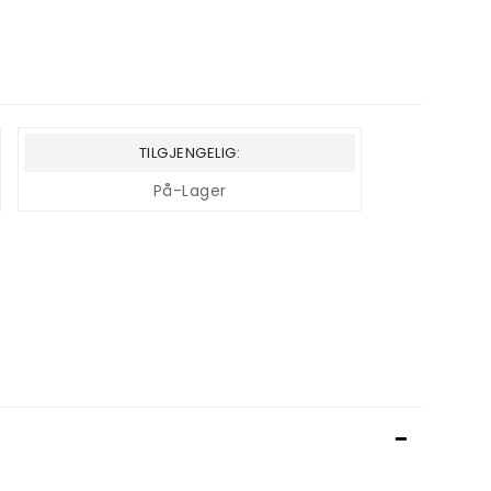
TILGJENGELIG:
På-Lager