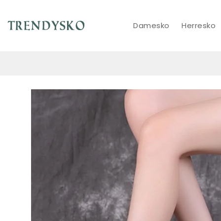
Damesko
Herresko