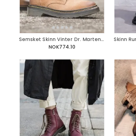
Semsket Skinn Vinter Dr. Marten Støvler For Kvinner
NOK774.10