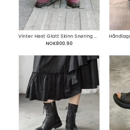
Vinter Høst Glatt Skinn Snøring Dr Marten Boots
NOK800.90