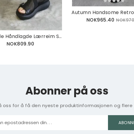
NOK965.40
NOK970
Punk Style Håndlagde Lærreim Sommerstøvler
NOK809.90
Abonner på oss
 oss for å få den nyeste produktinformasjonen og flere
ABONN