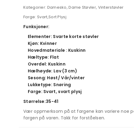
Kategorier: Damesko, Dame Støvler, Vinterstøvler
Farge: Svart,Sort Plysj
Funksjoner:
Elementer: Svarte korte støvler
Kjøn: Kvinner
Hovedmateriale : Kuskinn
Hæltype: Flat
Overdel: Kuskinn
Hælhøyde: Lav (3 cm)
Sesong: Høst/ Vår/vinter
Lukketype: Snøring
Farge: Svart, svart plysj
Størrelse:35-41
Vær oppmerksom på at fargene kan variere noe på gr
fargen på varen. Takk for forståelsen.