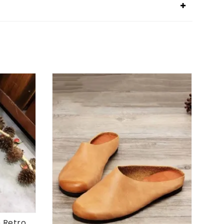
Håndlagde Skinn Fish Toe Retro Sandaler