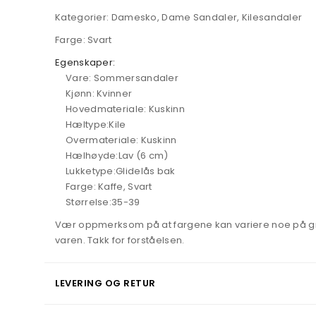
Kategorier: Damesko, Dame Sandaler, Kilesandaler
Farge: Svart
Egenskaper:
Vare: Sommersandaler
Kjønn: Kvinner
Hovedmateriale: Kuskinn
Hæltype:Kile
Overmateriale: Kuskinn
Hælhøyde:Lav (6 cm)
Lukketype:Glidelås bak
Farge: Kaffe, Svart
Størrelse:35-39
Vær oppmerksom på at fargene kan variere noe på grunn
varen. Takk for forståelsen.
LEVERING OG RETUR