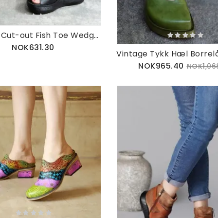
Summer Cut-out Fish Toe Wedge Sandaler
NOK631.30
NOK965.40
NOK1,06