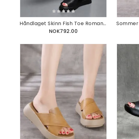
Håndlaget Skinn Fish Toe Roman Boots Sandaler
NOK792.00