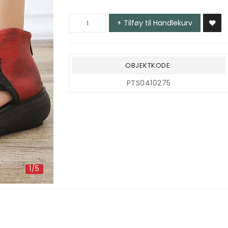
+ Tilføy til Handlekurv
OBJEKTKODE:
PTS0410275
1/5